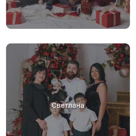
Светлана